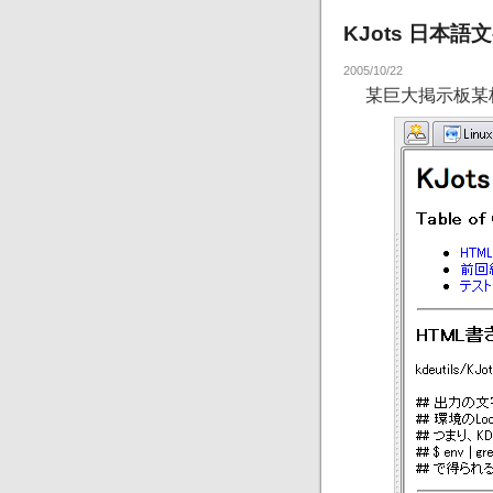
KJots 日本
2005/10/22
某巨大掲示板某