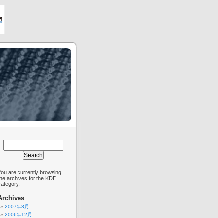
You are currently browsing
the archives for the KDE
category.
Archives
2007年3月
2006年12月