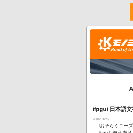
A
ifpgui 日本
2006/01/25
I
おそらくニーズ
やかな自己満足