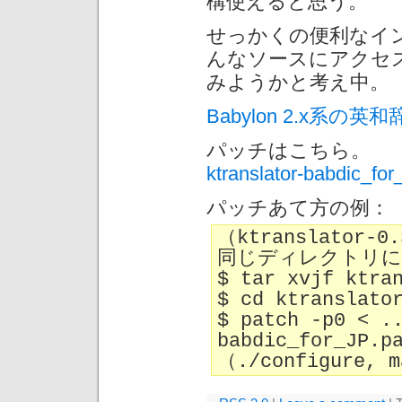
構使えると思う。
せっかくの便利なイ
んなソースにアクセ
みようかと考え中。
Babylon 2.x系の英和
パッチはこちら。
ktranslator-babdic_for
パッチあて方の例：
（ktranslator-
同じディレクトリに
$ tar xvjf ktra
$ cd ktranslato
$ patch -p0 < .
babdic_for_JP.p
（./configure,