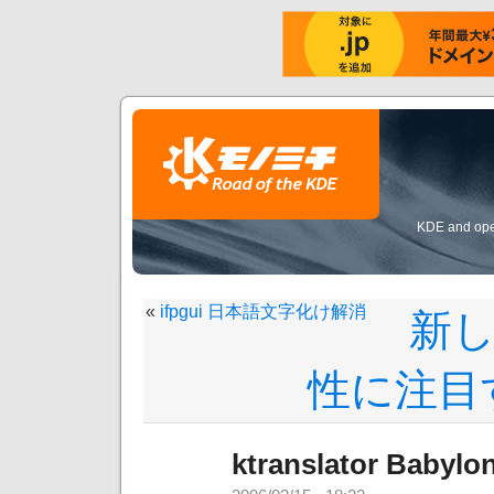
KDE and open
«
ifpgui 日本語文字化け解消
新
性に注目
ktranslator Ba